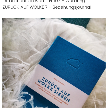
Ihr braucht ein wenig Hilfe? – Werbung
ZURÜCK AUF WOLKE 7 – Beziehungsjournal