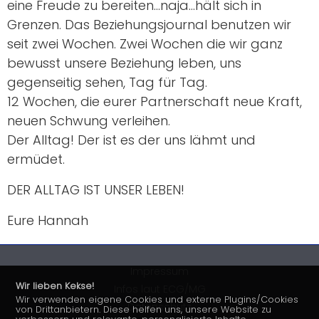
eine Freude zu bereiten…naja…hält sich in
Grenzen. Das Beziehungsjournal benutzen wir
seit zwei Wochen. Zwei Wochen die wir ganz
bewusst unsere Beziehung leben, uns
gegenseitig sehen, Tag für Tag.
12 Wochen, die eurer Partnerschaft neue Kraft,
neuen Schwung verleihen.
Der Alltag! Der ist es der uns lähmt und
ermüdet.
DER ALLTAG IST UNSER LEBEN!
Eure Hannah
Impressum
Wir lieben Kekse!
Infos laut ECG/MG
Wir verwenden eigene Cookies und externe Plugins/Cookies
Datenschutz
von Drittanbietern. Diese helfen uns, unsere Website zu